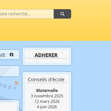
herche
ADHERER
APE
Conseils d'école
Maternelle
3 novembre 2025
12 mars 2026
4 juin 2026