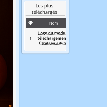
Les plus
téléchargés
Nom
Logo du module
téléchargements
1
160
Catégorie de test