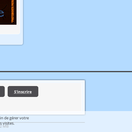
S'inscrire
fin de gérer votre
 visites.
 2 MB