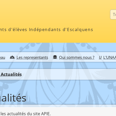
Rec
nts d'élèves Indépendants d'Escalquens
eau
Les representants
Qui sommes nous ?
L'UNA
Actualités
alités
les actualités du site APIE.