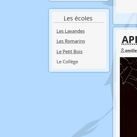
Les écoles
Les Lavandes
AP
Les Romarins
emili
Le Petit Bois
Le Collège