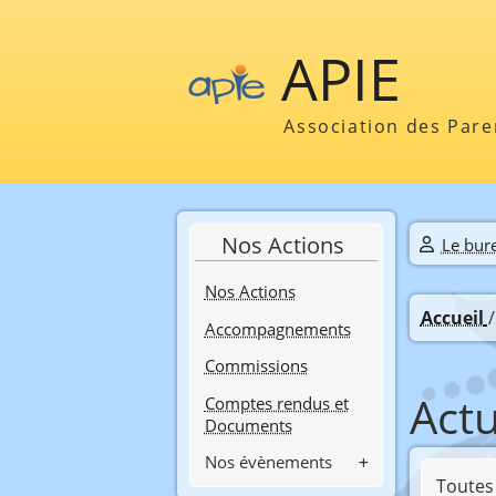
APIE
Association des Pare
Nos Actions
Le bur
Nos Actions
Accueil
Accompagnements
Commissions
Actu
Comptes rendus et
Documents
Nos évènements
Toutes 