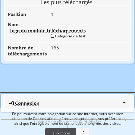
Les plus téléchargés
1
Logo du module téléchargements
Catégorie de test
165
Connexion
En poursuivant votre navigation sur ce site internet, vous acceptez
l'utilisation de Cookies afin de gérer votre connexion, vos préférences,
Humblement propulsé par
PHPBoost
ainsi que l'enregistrement de statistiques anonymes des visites.
|
J'ai compris