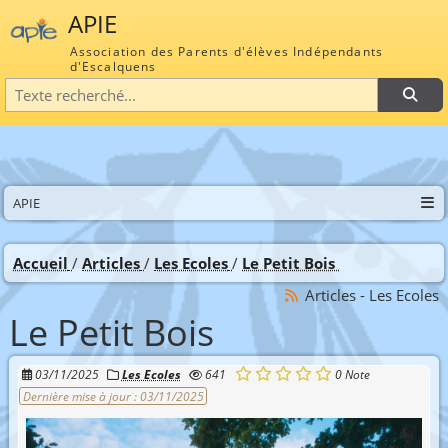
APIE
Association des Parents d'élèves Indépendants
d'Escalquens
Recherche
APIE
Accueil
Articles
Les Ecoles
Le Petit Bois
Articles - Les Ecoles
Le Petit Bois
03/11/2025
Les Ecoles
641
0
Note
Dernière mise à jour :
03/11/2025