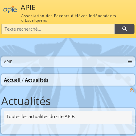
APIE
Association des Parents d'élèves Indépendants
d'Escalquens
Recherche
APIE
Accueil
Actualités
Actualités
Toutes les actualités du site APIE.