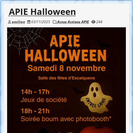
APIE Halloween
emilien
03/11/2025
Actus Actions APIE
248